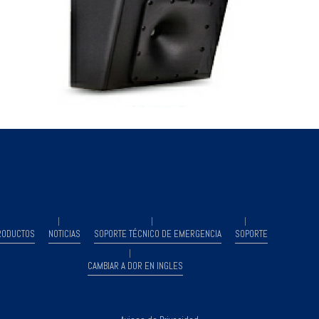
RODUCTOS
NOTICIAS
SOPORTE TÉCNICO DE EMERGENCIA
SOPORTE
CAMBIAR A DOR EN INGLES