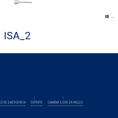
Menu
ISA_2
CO DE EMERGENCIA
SOPORTE
CAMBIAR A DOR EN INGLES