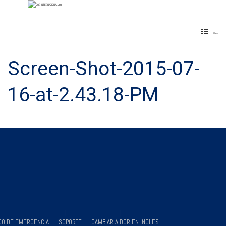
Menu
Screen-Shot-2015-07-
16-at-2.43.18-PM
CO DE EMERGENCIA
SOPORTE
CAMBIAR A DOR EN INGLES