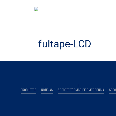
fultape-LCD
PRODUCTOS
NOTICIAS
SOPORTE TÉCNICO DE EMERGENCIA
SOPO