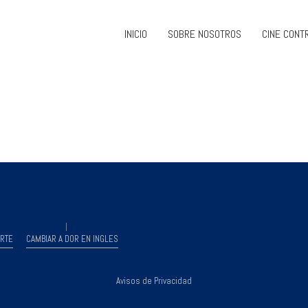
INICIO
SOBRE NOSOTROS
CINE CONT
RTE
CAMBIAR A DOR EN INGLES
Avisos de Privacidad