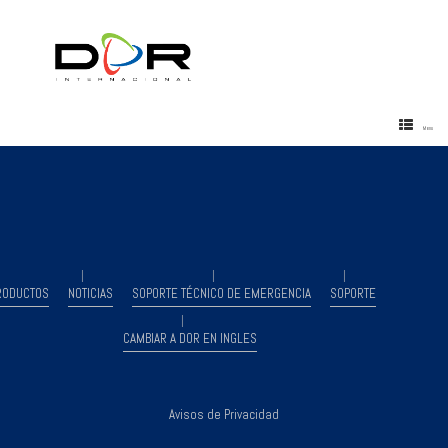
Menu
RODUCTOS
NOTICIAS
SOPORTE TÉCNICO DE EMERGENCIA
SOPORTE
CAMBIAR A DOR EN INGLES
Avisos de Privacidad