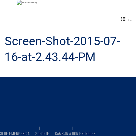
Menu
Screen-Shot-2015-07-
16-at-2.43.44-PM
CO DE EMERGENCIA
SOPORTE
CAMBIAR A DOR EN INGLES