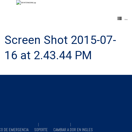
Menu
Screen Shot 2015-07-
16 at 2.43.44 PM
CO DE EMERGENCIA
SOPORTE
CAMBIAR A DOR EN INGLES